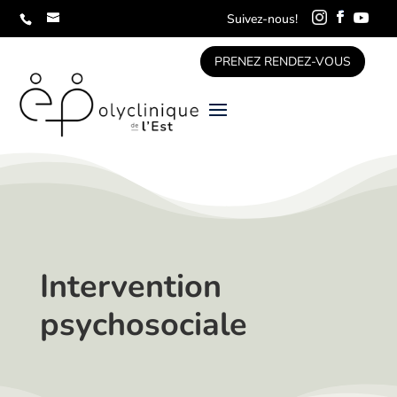
Suivez-nous!
PRENEZ RENDEZ-VOUS
Intervention
psychosociale