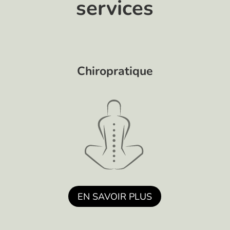
services
Chiropratique
EN SAVOIR PLUS