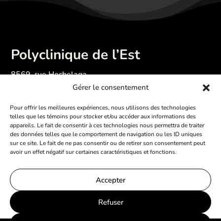
Polyclinique de l’Est
8569, rue Hochelaga
Gérer le consentement
Montréal (Qc)
H1L 2M2
Pour offrir les meilleures expériences, nous utilisons des technologies
telles que les témoins pour stocker et/ou accéder aux informations des
appareils. Le fait de consentir à ces technologies nous permettra de traiter
des données telles que le comportement de navigation ou les ID uniques
sur ce site. Le fait de ne pas consentir ou de retirer son consentement peut
avoir un effet négatif sur certaines caractéristiques et fonctions.
Accepter
Refuser
Politique de confidentialité